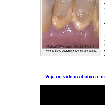
Foto da placa bacteriana aderida aos dentes.
MMMMMMMMMMMMMMMMMMMMMMM
Veja no vídeos abaixo a ma