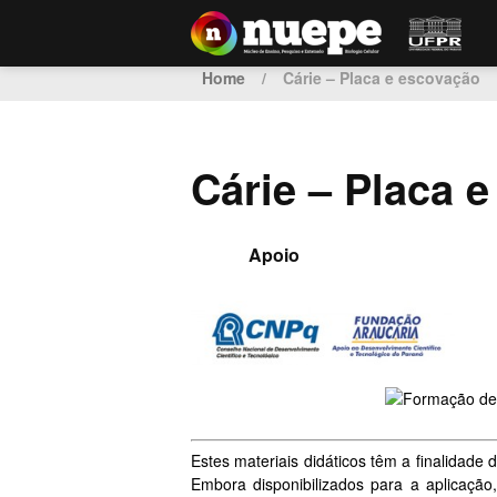
Home
/
Cárie – Placa e escovação
Cárie – Placa 
Apoio
Estes materiais didáticos têm a finalidade
Embora disponibilizados para a aplicaç