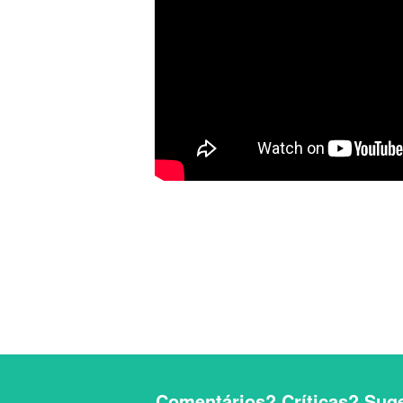
Comentários? Críticas? Suge