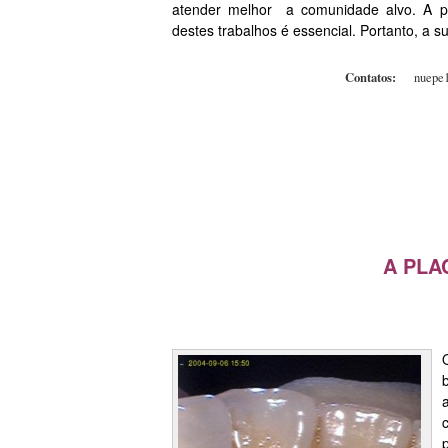
atender melhor a comunidade alvo. A pa
destes trabalhos é essencial. Portanto, a s
Contatos:
nuepe
A PLA