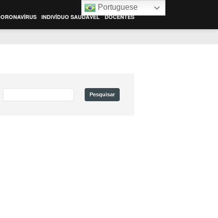
Portuguese
CORONAVÍRUS
INDIVÍDUO SAUDÁVEL
DOCENTES
PESQUISAR
POR: