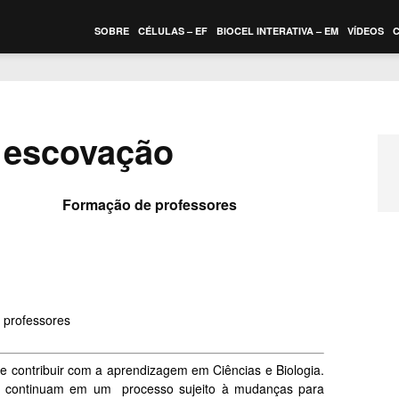
SOBRE
CÉLULAS – EF
BIOCEL INTERATIVA – EM
VÍDEOS
e escovação
Formação de professores
 de contribuir com a aprendizagem em Ciências e Biologia.
ão, continuam em um processo sujeito à mudanças para