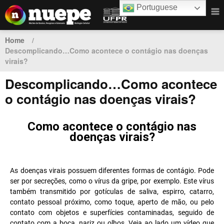
Portuguese
Home
/
Descomplicando…Como acontece o contágio nas doenças
virais?
Descomplicando…Como acontece
o contágio nas doenças virais?
Como acontece o contágio nas
doenças virais?
As doenças virais possuem diferentes formas de contágio. Pode
ser por secreções, como o vírus da gripe, por exemplo. Este vírus
também transmitido por gotículas de saliva, espirro, catarro,
contato pessoal próximo, como toque, aperto de mão, ou pelo
contato com objetos e superfícies contaminadas, seguido de
contato com a boca, nariz ou olhos. Veja ao lado um vídeo que