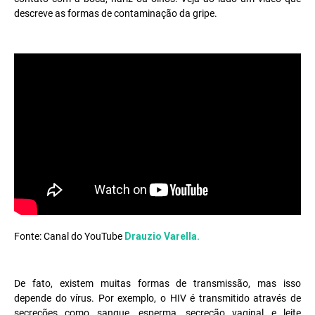
descreve as formas de contaminação da gripe.
Fonte: Canal do YouTube
Drauzio Varella.
De fato, existem muitas formas de transmissão, mas isso
depende do vírus. Por exemplo, o HIV é transmitido através de
secreções como sangue, esperma, secreção vaginal e leite