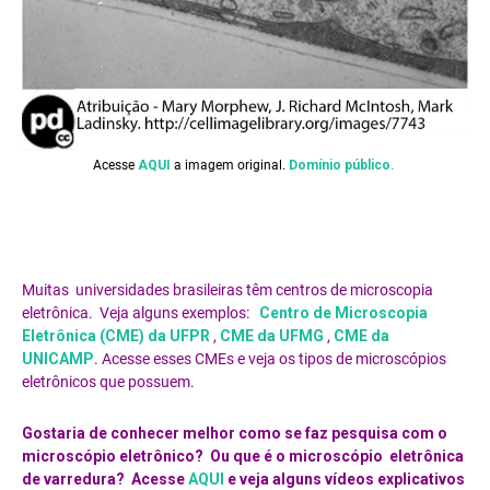
Acesse
AQUI
a imagem original.
Domínio público.
Muitas universidades brasileiras têm centros de microscopia
eletrônica. Veja alguns exemplos:
Centro de Microscopia
Eletrônica (CME) da UFPR
,
CME da UFMG
,
CME da
UNICAMP
. Acesse esses CMEs e veja os tipos de microscópios
eletrônicos que possuem.
Gostaria de
conhecer melhor como se faz pesquisa com o
microscópio eletrônico? Ou que é o microscópio eletrônica
de varredura? Acesse
AQUI
e veja alguns vídeos explicativos