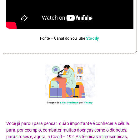
Fonte – Canal do YouTube
Stoody.
Imagem de
Elf-Moondance
por
Pixabay
Você já parou para pensar quão importante é conhecer a célula
para, por exemplo, combater muitas doenças como o diabetes,
parasitoses e, agora, a Covid – 19? As técnicas microscópicas,