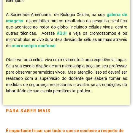
exemplos.
A Sociedade Americana de Biologia Celular, na sua
galeria de
imagens
disponibiliza muitos resultados da pesquisa científica
que acontece ao redor do globo, incluindo células vivas, dentre
outras técnicas. Acesse
AQUI
e veja os cromossomos e os
microtúbulos
in vivo
durante a divisão de células animais através
do
microscópio confocal
.
Observar uma célula viva em movimento é uma experiência ímpar.
Se a sua escola dispõe de um microscópio peça ao seu professor
para observar paramécios vivos. Mas, atenção, isso só deverá ser
realizado com a supervisão do docente que saberá tomar as
medidas de segurança necessárias e avaliar se as condições do
laboratório de sua escola permitem tal prática.
PARA SABER MAIS
É importante frisar que tudo o que se conhece a respeito de