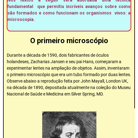
Nos textos a seguir será abordada uma técnica
fundamental que permitiu incríveis avanços sobre como
são formados e como funcionam os organismos vivos: a
microscopia.
O primeiro microscópio
Durante a década de 1590, dois fabricantes de óculos
holandeses, Zacharias Jansen e seu pai Hans, começaram a
experimentar lentes na ampliação de objetos. Assim, inventaram
o primeiro microscópio que era um tubo formado por duas lentes.
Observe abaixo a reprodução feita por John Mayall, London UK,
na década de 1890, depositada atualmente na coleção do Museu
Nacional de Saúde e Medicina em Silver Spring, MD.