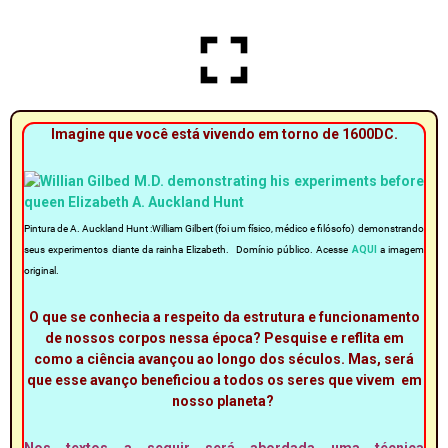
Imagine que você está vivendo em torno de 1600DC.
Pintura de A. Auckland Hunt :William Gilbert (foi um físico, médico e filósofo) demonstrando
seus experimentos diante da rainha Elizabeth. Domínio público. Acesse
AQUI
a imagem
original.
O que se conhecia a respeito da estrutura e funcionamento
de nossos corpos nessa época? Pesquise e reflita em
como a ciência avançou ao longo dos séculos. Mas, será
que esse avanço beneficiou a todos os seres que vivem em
nosso planeta?