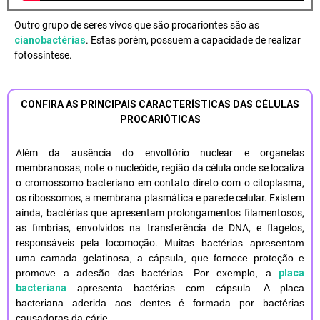
Outro grupo de seres vivos que são procariontes são as
cianobactérias
. Estas porém, possuem a capacidade de realizar
fotossíntese.
CONFIRA AS PRINCIPAIS CARACTERÍSTICAS DAS CÉLULAS
PROCARIÓTICAS
Além da ausência do envoltório nuclear e organelas
membranosas, note o nucleóide, região da célula onde se localiza
o cromossomo bacteriano em contato direto com o citoplasma,
os ribossomos, a membrana plasmática e parede celular. Existem
ainda, bactérias que apresentam prolongamentos filamentosos,
as fimbrias, envolvidos na transferência de DNA, e flagelos,
responsáveis pela locomoção.
Muitas bactérias apresentam
uma camada gelatinosa, a cápsula, que fornece proteção e
promove a adesão das bactérias.
Por exemplo, a
placa
bacteriana
apresenta bactérias com cápsula. A placa
bacteriana aderida aos dentes é formada por bactérias
causadoras da cárie.