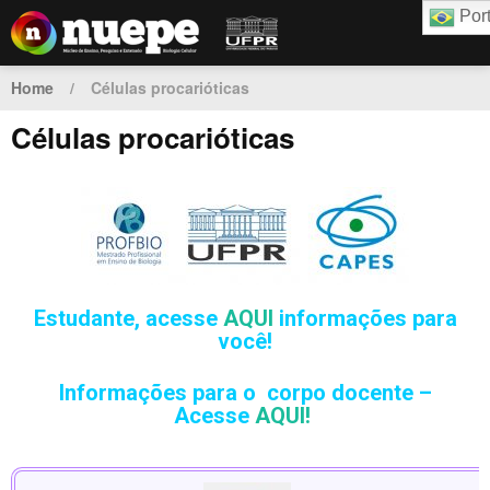
Por
Home
/
Células procarióticas
Células procarióticas
Estudante,
acesse
AQUI
informações para
você!
Informações para o corpo docente –
Acesse
AQUI!