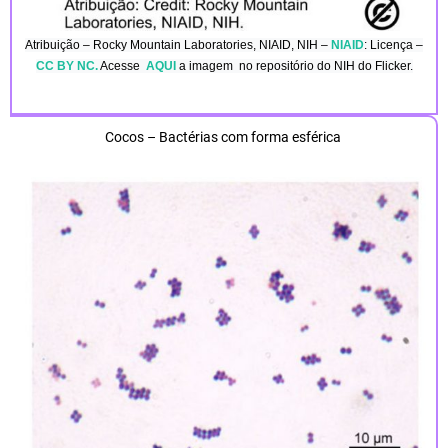
Atribuição –
Rocky Mountain Laboratories, NIAID, NIH
–
NIAID
: Licença –
CC BY NC.
Acesse
AQUI
a imagem no repositório do NIH do Flicker.
Cocos – Bactérias com forma esférica