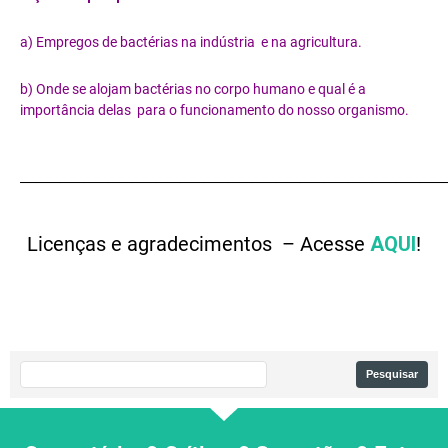
a) Empregos de bactérias na indústria e na agricultura.
b) Onde se alojam bactérias no corpo humano e qual é a
importância delas para o funcionamento do nosso organismo.
_______________________________________________________________________
Licenças e agradecimentos – Acesse
AQUI
!