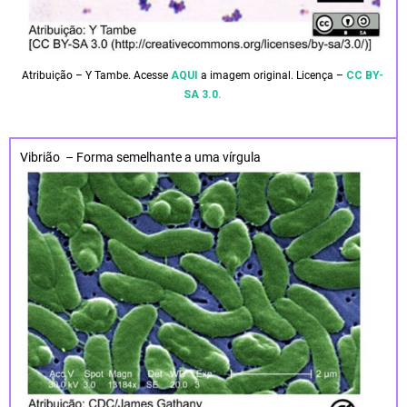
Atribuição – Y Tambe. Acesse
AQUI
a imagem original. Licença –
CC BY-
SA 3.0.
Vibrião – Forma semelhante a uma vírgula