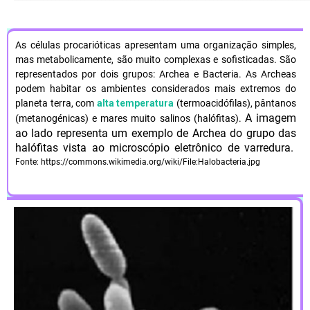
As células procarióticas apresentam uma organização simples,
mas metabolicamente, são muito complexas e sofisticadas. São
representados por dois grupos: Archea e Bacteria. As Archeas
podem habitar os ambientes considerados mais extremos do
planeta terra, com
alta temperatura
(termoacidófilas), pântanos
A imagem
(metanogénicas) e mares muito salinos (halófitas).
ao lado representa um exemplo de Archea do grupo das
halófitas vista ao microscópio eletrônico de varredura.
Fonte: https://commons.wikimedia.org/wiki/File:Halobacteria.jpg