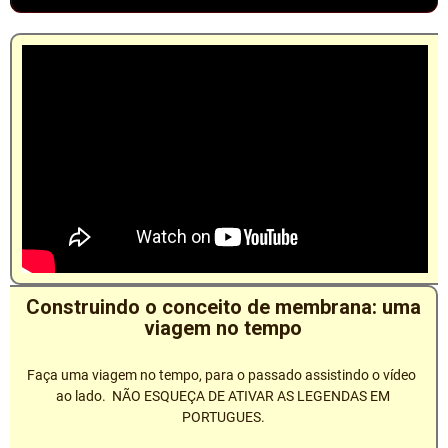
Construindo o conceito de membrana: uma
viagem no tempo
Faça uma viagem no tempo, para o passado assistindo o vídeo
ao lado. NÃO ESQUEÇA DE ATIVAR AS LEGENDAS EM
PORTUGUES.