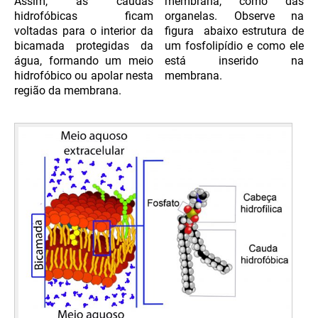
Assim, as caudas
membrana, como das
hidrofóbicas ficam
organelas. Observe na
voltadas para o interior da
figura abaixo estrutura de
bicamada protegidas da
um fosfolipídio e como ele
água, formando um meio
está inserido na
hidrofóbico ou apolar nesta
membrana
.
região da membrana.