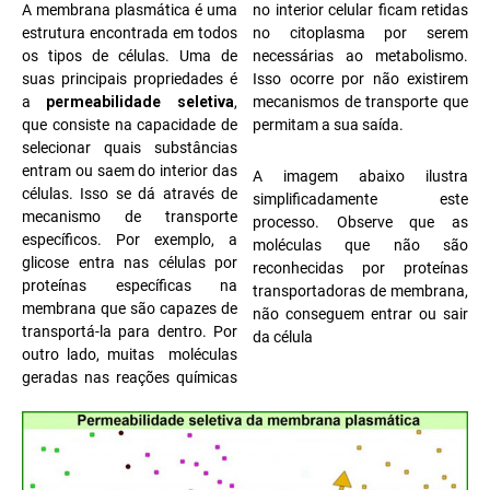
A membrana plasmática é uma
no interior celular ficam retidas
estrutura encontrada em todos
no citoplasma por serem
os tipos de células. Uma de
necessárias ao metabolismo.
suas principais propriedades é
Isso ocorre por não existirem
a
permeabilidade seletiva
,
mecanismos de transporte que
que consiste na capacidade de
permitam a sua saída.
selecionar quais substâncias
entram ou saem do interior das
A imagem abaixo ilustra
células. Isso se dá através de
simplificadamente este
mecanismo de transporte
processo. Observe que as
específicos. Por exemplo, a
moléculas que não são
glicose entra nas células por
reconhecidas por proteínas
proteínas específicas na
transportadoras de membrana,
membrana que são capazes de
não conseguem entrar ou sair
transportá-la para dentro. Por
da célula
outro lado, muitas moléculas
geradas nas reações químicas