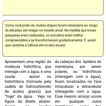
Como você pode ver, muitas etapas foram necessária ao longo
de décadas até chegar no modelo atual. Na medida que novas
pesquisas eram realizadas, os conceitos eram melhor
compreendidos e se transformavam gradativamente. É assim
que caminha a Ciência até os dias atuais!
Apresentam uma região da
As cabeças dos lipídeos da
molécula hidrofílica, que
membrana, por serem
interage com a água, e uma
polares, ou hidrofílicas
cauda apolar ou
(interagem com a água),
hidrofóbica (formada pela
ficam localizadas na face
cadeia de hidrocarboneto
intracelular e extracelular
de ácidos graxos) que
interagindo com a água.
“foge” da água. Veja na
Esse mesmo arranjo ocorre
figura da direita abaixo.
em qualquer outra