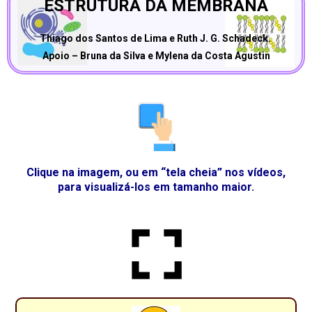
ESTRUTURA DA MEMBRANA
Thiago dos Santos de Lima e Ruth J. G. Schadeck.
Apoio – Bruna da Silva e Mylena da Costa Agustin
Clique na imagem, ou em “tela cheia” nos vídeos,
para visualizá-los em tamanho maior.