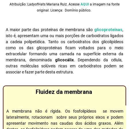
Atribuição: LadyofHats Mariana Ruiz. Acesse
AQUI
a imagem na fonte
original. Licença: Domínio público.
A maior parte das proteínas de membrana são
glicoproteínas
,
isto é, apresentam uma ou mais porções de carboidratos ligados
a cadeia polipetídica. Tanto os carboidratos dos glicolipídeos
como os das glicoproteínas ficam voltados para o meio
extracelular formando uma camada na superfície externa da
membrana, denominada
glicocálix
. Dependendo da célula,
outras moléculas solúveis ricas em carboidratos podem se
associar e fazer parte desta estrutura.
Fluidez da membrana
A membrana não é rígida. Os fosfolipídeos se movem
lateralmente, rotacionam sobre seus próprios eixos e podem
apresentar movimento nas caudas dos ácidos graxos. Além