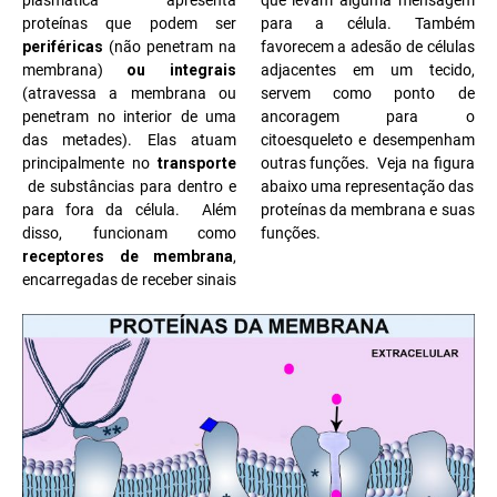
proteínas que podem ser
para a célula. Também
periféricas
(não penetram na
favorecem a adesão de células
membrana)
ou integrais
adjacentes em um tecido,
(atravessa a membrana ou
servem como ponto de
penetram no interior de uma
ancoragem para o
das metades). Elas atuam
citoesqueleto e desempenham
principalmente no
transporte
outras funções. Veja na figura
de substâncias para dentro e
abaixo uma representação das
para fora da célula.
Além
proteínas da membrana e suas
disso, funcionam como
funções.
receptores de membrana
,
encarregadas de receber sinais