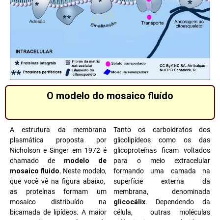
O modelo do mosaico fluído
A estrutura da membrana
Tanto os carboidratos dos
plasmática proposta por
glicolipídeos como os das
Nicholson e Singer em 1972 é
glicoproteínas ficam voltados
chamado de
modelo de
para o meio extracelular
mosaico fluido.
Neste modelo,
formando uma camada na
que você vê na figura abaixo,
superfície externa da
as proteínas formam um
membrana, denominada
mosaico distribuído na
glicocálix
. Dependendo da
bicamada de lipídeos. A maior
célula, outras moléculas