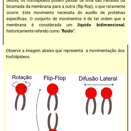
destes, os fosfolipídeos podem passar de uma das metades da
bicamada da membrana para a outra (flip-flop), o que raramente
ocorre. Este movimento necessita do auxílio de proteínas
específicas. O conjunto de movimentos é de tal ordem que a
membrana é considerada um
líquido bidimensional
,
historicamente referido como “
fluído
”.
Observe a imagem abaixo que representa a movimentação dos
fosfolipídeos.