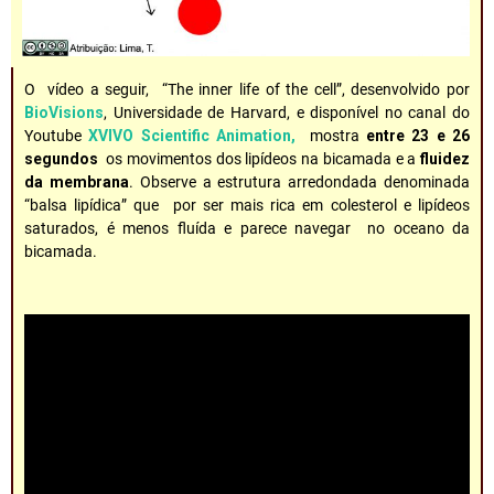
O vídeo a seguir, “The inner life of the cell”, desenvolvido por
BioVisions
, Universidade de Harvard, e disponível no canal do
Youtube
XVIVO Scientific Animation,
mostra
entre 23 e 26
segundos
os movimentos dos lipídeos na bicamada e a
fluidez
da membrana
. Observe a estrutura arredondada denominada
“balsa lipídica” que por ser mais rica em colesterol e lipídeos
saturados, é menos fluída e parece navegar no oceano da
bicamada.