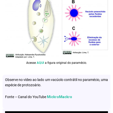
Acesse
AQUI
a figura original do paramécio.
Observe no vídeo ao lado um vacúolo contrátil no paramécio, uma
espécie de protozoário.
Fonte – Canal do YouTube
MickroMackro