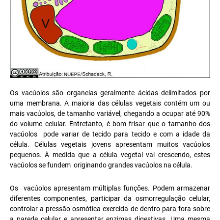
Os vacúolos são organelas geralmente ácidas delimitados por
uma membrana. A maioria das células vegetais contém um ou
mais vacúolos, de tamanho variável, chegando a ocupar até 90%
do volume celular. Entretanto, é bom frisar que o tamanho dos
vacúolos pode variar de tecido para tecido e com a idade da
célula. Células vegetais jovens apresentam muitos vacúolos
pequenos. À medida que a célula vegetal vai crescendo, estes
vacúolos se fundem originando grandes vacúolos na célula.
Os vacúolos apresentam múltiplas funções. Podem armazenar
diferentes componentes, participar da osmorregulação celular,
controlar a pressão osmótica exercida de dentro para fora sobre
a parede celular e apresentar enzimas digestivas. Uma mesma