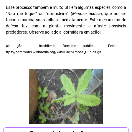
Esse processo também é muito útil em algumas espécies, como a
“Não me toque” ou “dormideira” (
Mimosa pudica
), que ao ser
tocada murcha suas folhas imediatamente. Este mecanismo de
defesa faz com a planta movimente e afaste possíveis
predadores. Observe ao lado a dormideira em ação!
Atribuição – Hrushikesh. Domínio público.
Fonte –
ttps://commons.wikimedia.org/wiki/
File:Mimosa_Pudica.gif