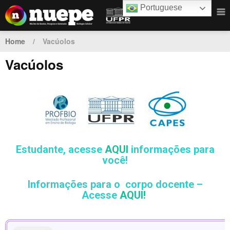
Portuguese
Home
/
Vacúolos
Vacúolos
Estudante, acesse
AQUI
informações para
você!
Informações para o corpo docente –
Acesse
AQUI!