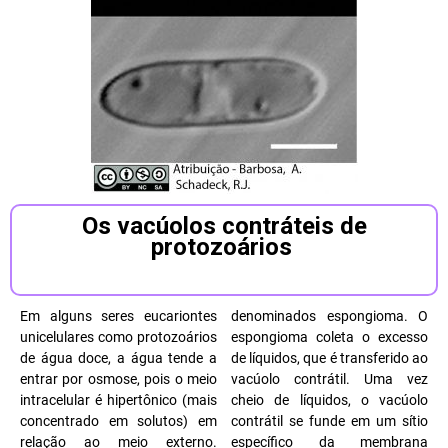
Os vacúolos contráteis de
protozoários
Em alguns seres eucariontes
denominados espongioma. O
unicelulares como protozoários
espongioma coleta o excesso
de água doce, a água tende a
de líquidos, que é transferido ao
entrar por osmose, pois o meio
vacúolo contrátil. Uma vez
intracelular é hipertônico (mais
cheio de líquidos, o vacúolo
concentrado em solutos) em
contrátil se funde em um sítio
relação ao meio externo.
específico da membrana