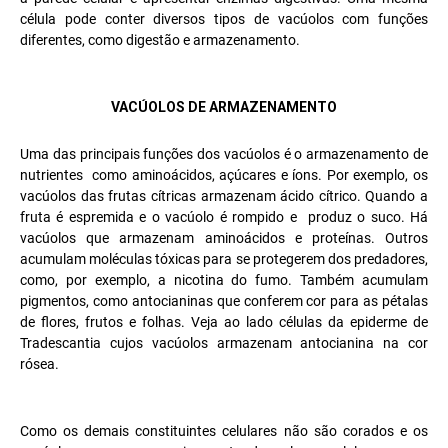
célula pode conter diversos tipos de vacúolos com funções
diferentes, como digestão e armazenamento.
VACÚOLOS DE ARMAZENAMENTO
Uma das principais funções dos vacúolos é o armazenamento de
nutrientes como aminoácidos, açúcares e íons. Por exemplo, os
vacúolos das frutas cítricas armazenam ácido cítrico. Quando a
fruta é espremida e o vacúolo é rompido e produz o suco. Há
vacúolos que armazenam aminoácidos e proteínas. Outros
acumulam moléculas tóxicas para se protegerem dos predadores,
como, por exemplo, a nicotina do fumo. Também acumulam
pigmentos, como antocianinas que conferem cor para as pétalas
de flores, frutos e folhas. Veja ao lado células da epiderme de
Tradescantia cujos vacúolos armazenam antocianina na cor
rósea.
Como os demais constituintes celulares não são corados e os