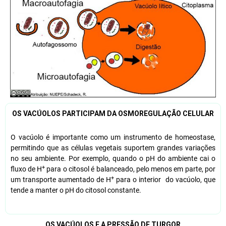
OS VACÚOLOS PARTICIPAM DA OSMOREGULAÇÃO CELULAR
O vacúolo é importante como um instrumento de homeostase,
permitindo que as células vegetais suportem grandes variações
no seu ambiente. Por exemplo, quando o pH do ambiente cai o
+
fluxo de H
para o citosol é balanceado, pelo menos em parte, por
+
um transporte aumentado de H
para o interior do vacúolo, que
tende a manter o pH do citosol constante.
OS VACÚOLOS E A PRESSÃO DE TURGOR