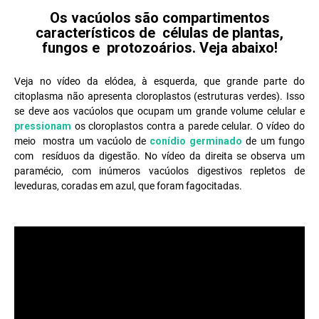
Os vacúolos são compartimentos
característicos de células de plantas,
fungos e protozoários. Veja abaixo!
Veja no vídeo da elódea, à esquerda, que grande parte do
citoplasma não apresenta cloroplastos (estruturas verdes). Isso
se deve aos vacúolos que ocupam um grande volume celular e
pressionam
os cloroplastos contra a parede celular. O vídeo do
meio mostra um vacúolo de
conídio germinado
de um fungo
com resíduos da digestão. No vídeo da direita se observa um
paramécio, com inúmeros vacúolos digestivos repletos de
leveduras, coradas em azul, que foram fagocitadas.