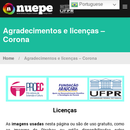
Portuguese
Agradecimentos e licenças –
Corona
Home
/
Agradecimentos e licenças – Corona
Licenças
As
imagens usadas
nesta página ou são de uso gratuito, como