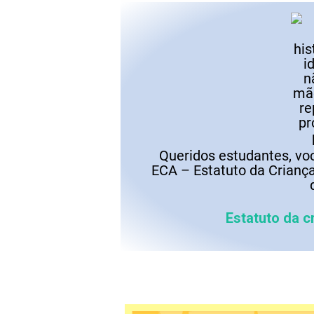
Queridos estudantes, vo
ECA – Estatuto da Crianç
Estatuto da c