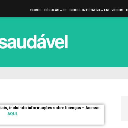
SOBRE
CÉLULAS – EF
BIOCEL INTERATIVA – EM
VÍDEOS
 saudável
ais, incluindo informações sobre licenças – Acesse
AQUI
.