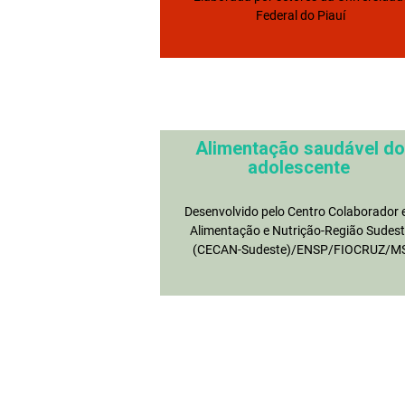
Federal do Piauí
Alimentação saudável do
adolescente
Desenvolvido pelo Centro Colaborador
Alimentação e Nutrição-Região Sudest
(CECAN-Sudeste)/ENSP/FIOCRUZ/M