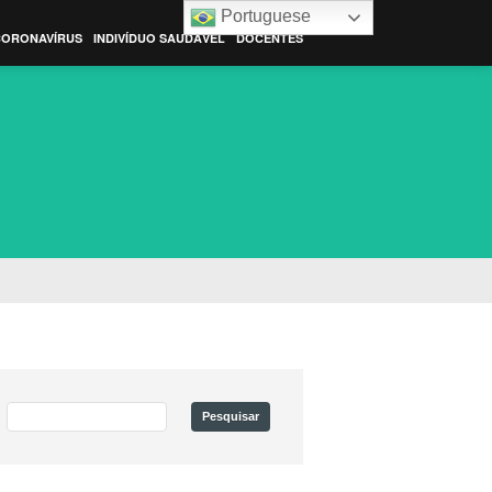
Portuguese
CORONAVÍRUS
INDIVÍDUO SAUDÁVEL
DOCENTES