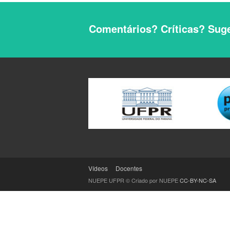
Comentários? Críticas? Suge
Vídeos
Docentes
NUEPE UFPR © Criado por NUEPE
CC-BY-NC-SA