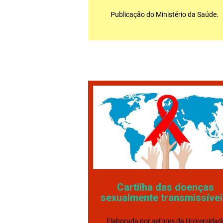
Publicação do Ministério da Saúde.
Cartilha das doenças
sexualmente transmissíve
Elaborada por setores da Universidad