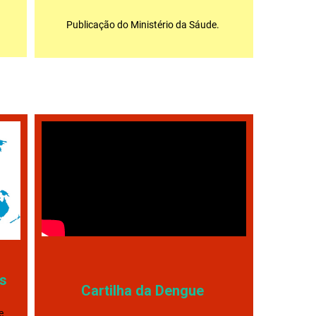
Publicação do Ministério da Sáude.
is
Cartilha da Dengue
e