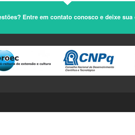
stões? Entre em contato conosco e deixe sua 