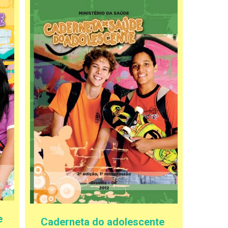
e
Caderneta do adolescente