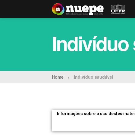
Indivíduo
Home
/
Indivíduo saudável
Informações sobre o uso destes materi