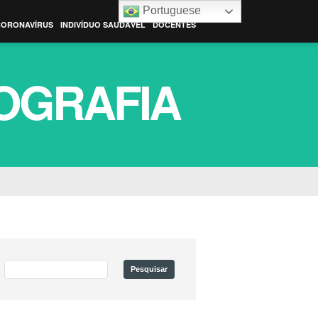
Portuguese
CORONAVÍRUS
INDIVÍDUO SAUDÁVEL
DOCENTES
OGRAFIA