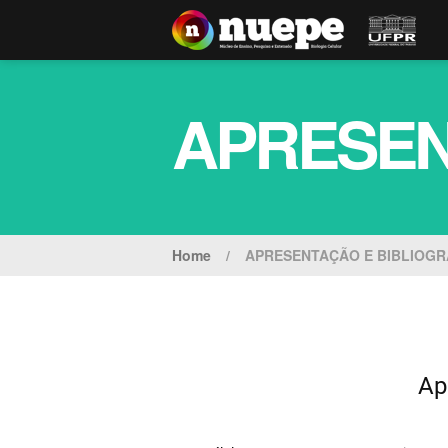
APRESEN
Home
/
APRESENTAÇÃO E BIBLIOGR
Ap