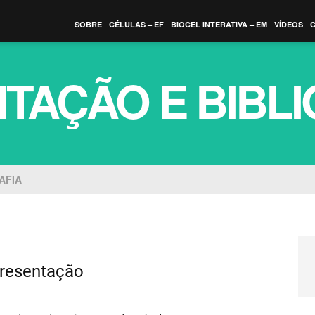
SOBRE
CÉLULAS – EF
BIOCEL INTERATIVA – EM
VÍDEOS
TAÇÃO E BIBLI
AFIA
resentação